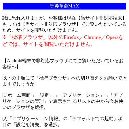
馬券革命MAX
誠に恐れ入りますが、お客様は現在【当サイト非対応端末】
もしくは【当サイト非対応ブラウザ】でご覧いただいている
ため、サイトを閲覧いただけません。
※「標準ブラウザ」以外のFirefox／Chrome／Operaな
どでは、サイトを閲覧いただけません。
【Android端末で非対応ブラウザにてご覧いただいているお
客様へ】
以下の手順にて「標準ブラウザ」への切り替えをお願いでき
ますでしょうか。
[1]ホーム画面→「設定」→「アプリケーション」→「アプ
リケーションの管理」で表示され るリストの中から今お使
いのブラウザを選択。
[2]「アプリケーション情報」の「デフォルトでの起動」項
目の「設定を消去」を選択。