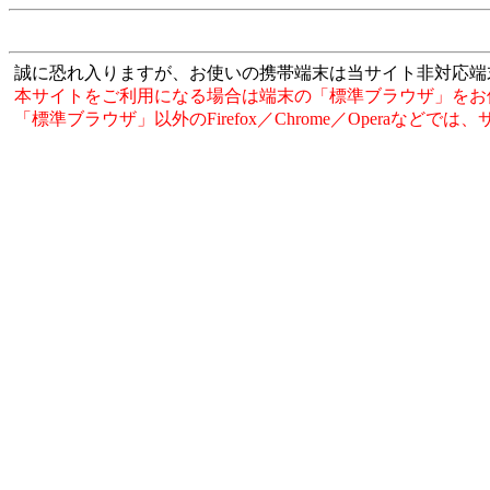
誠に恐れ入りますが、お使いの携帯端末は当サイト非対応端
本サイトをご利用になる場合は端末の「標準ブラウザ」をお
「標準ブラウザ」以外のFirefox／Chrome／Operaなど