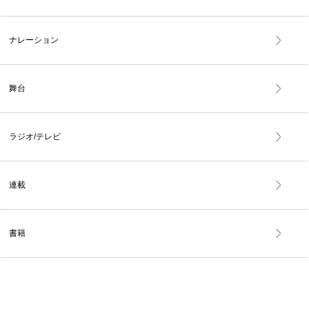
ナレーション
舞台
ラジオ/テレビ
連載
書籍