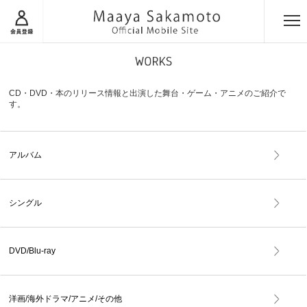
CD・DVD・本のリリース情報と出演した舞台・ゲーム・アニメのご紹介で
す。
アルバム
シングル
DVD/Blu-ray
洋画/海外ドラマ/アニメ/その他