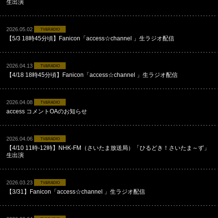
生出演
2026.05.02
TV&RADIO
【5/3 18時45分頃】Fanicon「access☆channel 」生ラジオ配信
2026.04.13
TV&RADIO
【4/18 18時45分頃】Fanicon「access☆channel 」生ラジオ配信
2026.04.08
TV&RADIO
access コメントOAのお知らせ
2026.04.06
TV&RADIO
【4/10 11時-12時】NHK-FM（さいたま放送局）「ひるどき！さいたま～ず」
生出演
2026.03.23
TV&RADIO
【3/31】Fanicon「access☆channel 」生ラジオ配信